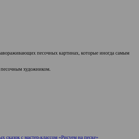
в завораживающих песочных картинах, которые иногда самым
м песочным художником.
х сказок с мастер-классом «Рисуем на песке»