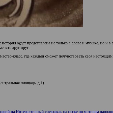
история будет представлена не только в слове и музыке, но и 
енять друг друга.
 мастер-класс, где каждый сможет почувствовать себя настоящи
ентральная площадь, д.1)
тарий
на Интерактивный спектакль на песке по мотивам народны