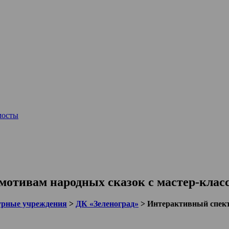
мосты
мотивам народных сказок с мастер-класс
урные учреждения
>
ДК «Зеленоград»
>
Интерактивный спекта