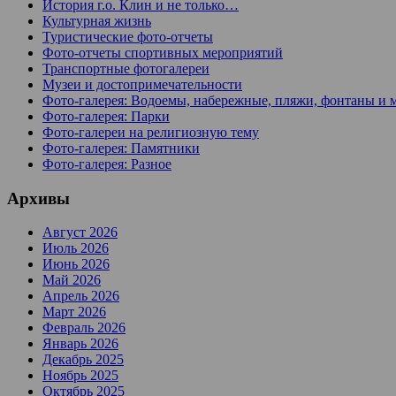
История г.о. Клин и не только…
Культурная жизнь
Туристические фото-отчеты
Фото-отчеты спортивных мероприятий
Транспортные фотогалереи
Музеи и достопримечательности
Фото-галерея: Водоемы, набережные, пляжи, фонтаны и 
Фото-галерея: Парки
Фото-галереи на религиозную тему
Фото-галерея: Памятники
Фото-галерея: Разное
Архивы
Август 2026
Июль 2026
Июнь 2026
Май 2026
Апрель 2026
Март 2026
Февраль 2026
Январь 2026
Декабрь 2025
Ноябрь 2025
Октябрь 2025