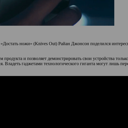
 «Достать ножи» (Knives Out) Райан Джонсон поделился интерес
м продукта и позволяет демонстрировать свои устройства только
ция. Владеть гаджетами технологического гиганта могут лишь 