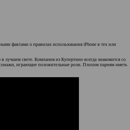
ными фактами о правилах использования iPhone в тех или
 в лучшем свете. Компания из Купертино всегда знакомится со
персонажи, играющие положительные роли. Плохим парням иметь