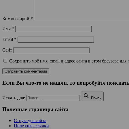
Комментарий
*
Имя
*
Email
*
Сайт
Сохранить моё имя, email и адрес сайта в этом браузере д
Если Вы что-то не нашли, то попробуйте поискать

Искать для:
Поиск
Полезные страницы сайта
Структура сайта
Полезные ссылки