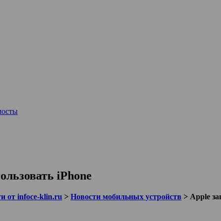
мосты
ользовать iPhone
 от infoce-klin.ru
>
Новости мобильных устройств
>
Apple за