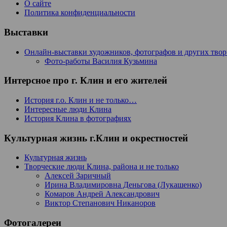
О сайте
Политика конфиденциальности
Выставки
Онлайн-выставки художников, фотографов и других тво
Фото-работы Василия Кузьмина
Интерсное про г. Клин и его жителей
История г.о. Клин и не только…
Интересные люди Клина
История Клина в фотографиях
Культурная жизнь г.Клин и окрестностей
Культурная жизнь
Творческие люди Клина, района и не только
Алексей Заричный
Ирина Владимировна Деньгова (Лукашенко)
Комаров Андрей Александрович
Виктор Степанович Никаноров
Фотогалереи