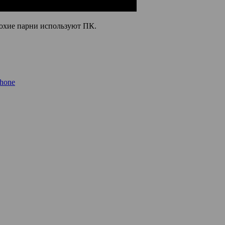
лохие парни используют ПК.
Phone