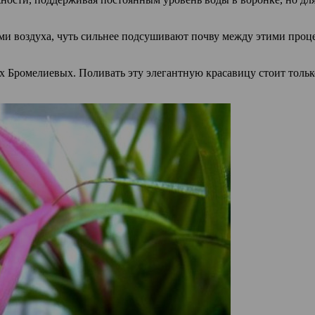
ми воздуха, чуть сильнее подсушивают почву между этими проце
х Бромелиевых. Поливать эту элегантную красавицу стоит только