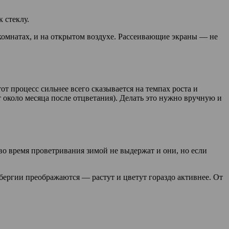
 стеклу.
комнатах, и на открытом воздухе. Рассеивающие экраны — не
т процесс сильнее всего сказывается на темпах роста и
 около месяца после отцветания). Делать это нужно вручную и
 во время проветривания зимой не выдержат и они, но если
ьбергии преображаются — растут и цветут гораздо активнее. От