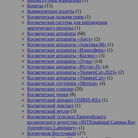
Квазиспутник Камоалева
(1)
Кометы
(15)
Коммерческие полеты
(1)
Космическая дальняя связь
(1)
Космическая система для наблюдения
арктического региона
(1)
Космические аппараты
(68)
Космические аппараты «Аист»
(2)
Космические аппараты «Арктика-М»
(1)
Космические аппараты «Ионосфера»
(1)
Космические аппараты «Космос»
(3)
Космические аппараты «Луна»
(14)
Космические аппараты «Ресурс-П»
(4)
Космические аппараты «УниверСат-2023»
(2)
Космические аппараты «УниверСат»
(1)
Космические спутники «Метеор»
(4)
Космические станции
(20)
Космические уроки
(8)
Космический аппарат OSIRIS-REx
(1)
Космический диктант
(1)
Космический мусор
(3)
Космический телескоп Европейского
космического агентства «INTErnational Gamma-Ray
Astrophysics Laboratory»
(1)
Космодром Восточный
(27)