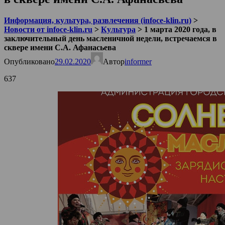
Информация, культура, развлечения (infoce-klin.ru)
>
Новости от infoce-klin.ru
>
Культура
>
1 марта 2020 года, в
заключительный день масленичной недели, встречаемся в
сквере имени С.А. Афанасьева
Опубликовано
29.02.2020
Автор
informer
637