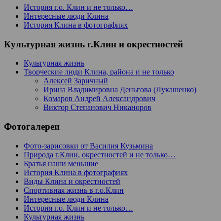
История г.о. Клин и не только…
Интересные люди Клина
История Клина в фотографиях
Культурная жизнь г.Клин и окрестностей
Культурная жизнь
Творческие люди Клина, района и не только
Алексей Заричный
Ирина Владимировна Деньгова (Лукашенко)
Комаров Андрей Александрович
Виктор Степанович Никаноров
Фотогалереи
Фото-зарисовки от Василия Кузьмина
Природа г.Клин, окрестностей и не только…
Братья наши меньшие
История Клина в фотографиях
Виды Клина и окрестностей
Спортивная жизнь в г.о.Клин
Интересные люди Клина
История г.о. Клин и не только…
Культурная жизнь