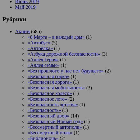
Июнь 2019
Май 2019
Рубрики
Акции
(685)
«8 Марта – в каждый дом»
(1)
«Автобус»
(5)
«Автоёлка»
(1)
«Азбука дорожной безопасности»
(3)
«Аллея Героя»
(1)
«Аллея семьи»
(1)
«Без прошлого у нас нет будущего»
(2)
«Безопасная горка»
(1)
«Безопасная дорога»
(1)
«Безопасная мобильность»
(3)
«Безопасное колесо»
(1)
«Безопасное лето»
(2)
«Безопасность детства»
(1)
«Безопасность»
(1)
«Безопасный двор»
(14)
«Безопасный Новый год»
(1)
«Бессмертный автополк»
(1)
«Бессмертный полк»
(1)
«Библионочь»
(2)