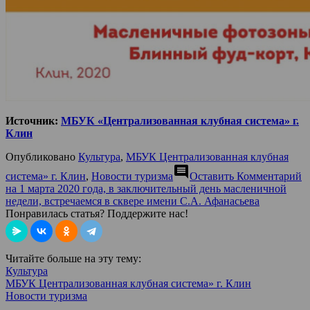
Источник:
МБУК «Централизованная клубная система» г.
Клин
Опубликовано
Культура
,
МБУК Централизованная клубная
comment
система» г. Клин
,
Новости туризма
Оставить Комментарий
на 1 марта 2020 года, в заключительный день масленичной
недели, встречаемся в сквере имени С.А. Афанасьева
Понравилась статья? Поддержите нас!
Читайте больше на эту тему:
Культура
МБУК Централизованная клубная система» г. Клин
Новости туризма