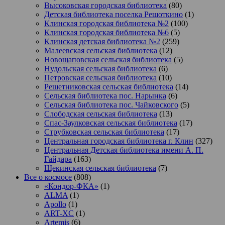
Высоковская городская библиотека
(80)
Детская библиотека поселка Решоткино
(1)
Клинская городская библиотека №2
(100)
Клинская городская библиотека №6
(5)
Клинская детская библиотека №2
(259)
Малеевская сельская библиотека
(12)
Новощаповская сельская библиотека
(5)
Нудольская сельская библиотека
(6)
Петровская сельская библиотека
(10)
Решетниковская сельская библиотека
(14)
Сельская библиотека пос. Нарынка
(6)
Сельская библиотека пос. Чайковского
(5)
Слободская сельская библиотека
(13)
Спас-Заулковская сельская библиотека
(17)
Струбковская сельская библиотека
(17)
Центральная городская библиотека г. Клин
(327)
Центральная Детская библиотека имени А. П.
Гайдара
(163)
Щекинская сельская библиотека
(7)
Все о космосе
(808)
«Кондор-ФКА»
(1)
ALMA
(1)
Apollo
(1)
ART-XC
(1)
Artemis
(6)