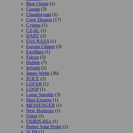
Blue Origin
(1)
Cassini
(3)
Chandrayaan
(1)
Crew Dragon
(17)
Cygnus
(1)
CZ-6C
(1)
DART
(2)
ESA NASA
(1)
Europa Clipper
(3)
ExoMars
(1)
Falcon
(5)
Hubble
(7)
InSight
(2)
James Webb
(36)
JUICE
(2)
LOFAR
(1)
LOOP
(1)
Lunar Starship
(3)
Mars Express
(1)
MESSENGER
(1)
New Horizons
(1)
Orion
(3)
OSIRIS-REx
(1)
Parker Solar Probe
(2)
SLIM
(1)