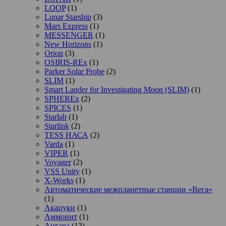
LOOP
(1)
Lunar Starship
(3)
Mars Express
(1)
MESSENGER
(1)
New Horizons
(1)
Orion
(3)
OSIRIS-REx
(1)
Parker Solar Probe
(2)
SLIM
(1)
Smart Lander for Investigating Moon (SLIM)
(1)
SPHEREx
(2)
SPICES
(1)
Starlab
(1)
Starlink
(2)
TESS НАСА
(2)
Varda
(1)
VIPER
(1)
Voyager
(2)
VSS Unity
(1)
X-Works
(1)
Автоматические межпланетные станции «Вега»
(1)
Акацуки
(1)
Аммонит
(1)
Ангара
(13)