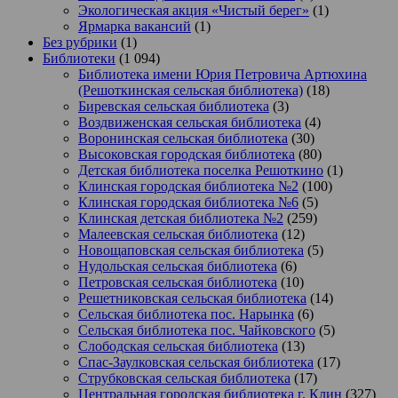
Экологическая акция «Чистый берег»
(1)
Ярмарка вакансий
(1)
Без рубрики
(1)
Библиотеки
(1 094)
Библиотека имени Юрия Петровича Артюхина
(Решоткинская сельская библиотека)
(18)
Биревская сельская библиотека
(3)
Воздвиженская сельская библиотека
(4)
Воронинская сельская библиотека
(30)
Высоковская городская библиотека
(80)
Детская библиотека поселка Решоткино
(1)
Клинская городская библиотека №2
(100)
Клинская городская библиотека №6
(5)
Клинская детская библиотека №2
(259)
Малеевская сельская библиотека
(12)
Новощаповская сельская библиотека
(5)
Нудольская сельская библиотека
(6)
Петровская сельская библиотека
(10)
Решетниковская сельская библиотека
(14)
Сельская библиотека пос. Нарынка
(6)
Сельская библиотека пос. Чайковского
(5)
Слободская сельская библиотека
(13)
Спас-Заулковская сельская библиотека
(17)
Струбковская сельская библиотека
(17)
Центральная городская библиотека г. Клин
(327)