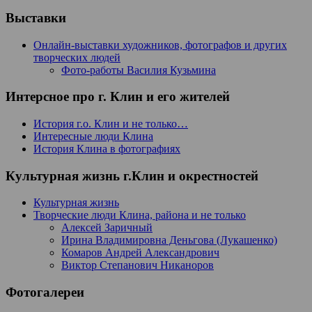
Выставки
Онлайн-выставки художников, фотографов и других
творческих людей
Фото-работы Василия Кузьмина
Интерсное про г. Клин и его жителей
История г.о. Клин и не только…
Интересные люди Клина
История Клина в фотографиях
Культурная жизнь г.Клин и окрестностей
Культурная жизнь
Творческие люди Клина, района и не только
Алексей Заричный
Ирина Владимировна Деньгова (Лукашенко)
Комаров Андрей Александрович
Виктор Степанович Никаноров
Фотогалереи