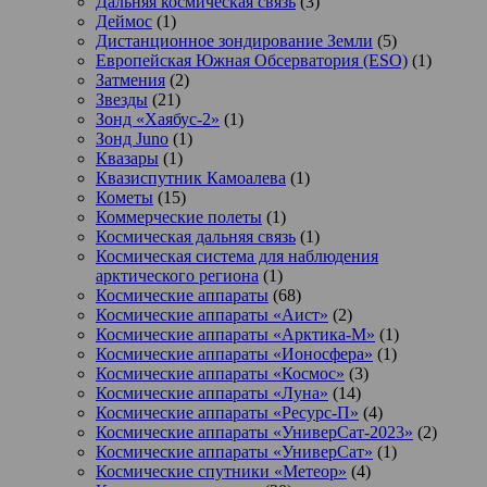
Дальняя космическая связь
(3)
Деймос
(1)
Дистанционное зондирование Земли
(5)
Европейская Южная Обсерватория (ESO)
(1)
Затмения
(2)
Звезды
(21)
Зонд «Хаябус-2»
(1)
Зонд Juno
(1)
Квазары
(1)
Квазиспутник Камоалева
(1)
Кометы
(15)
Коммерческие полеты
(1)
Космическая дальняя связь
(1)
Космическая система для наблюдения
арктического региона
(1)
Космические аппараты
(68)
Космические аппараты «Аист»
(2)
Космические аппараты «Арктика-М»
(1)
Космические аппараты «Ионосфера»
(1)
Космические аппараты «Космос»
(3)
Космические аппараты «Луна»
(14)
Космические аппараты «Ресурс-П»
(4)
Космические аппараты «УниверСат-2023»
(2)
Космические аппараты «УниверСат»
(1)
Космические спутники «Метеор»
(4)