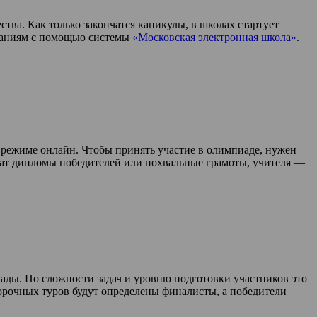
ва. Как только закончатся каникулы, в школах стартует
ытаниям с помощью системы
«Московская электронная школа»
.
 режиме онлайн. Чтобы принять участие в олимпиаде, нужен
чат дипломы победителей или похвальные грамоты, учителя —
ды. По сложности задач и уровню подготовки участников это
орочных туров будут определены финалисты, а победители