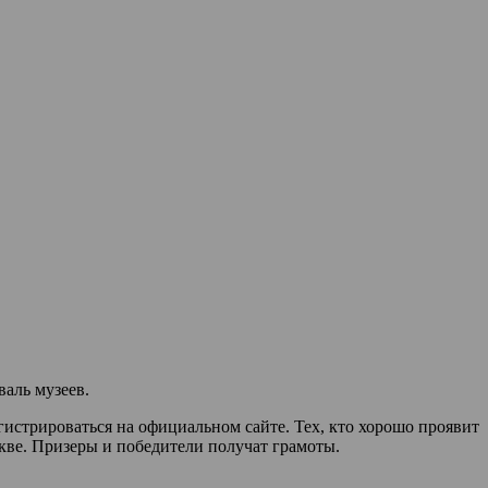
валь музеев.
гистрироваться на официальном сайте. Тех, кто хорошо проявит
скве. Призеры и победители получат грамоты.