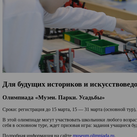
Для будущих историков и искусствовед
Олимпиада «Музеи. Парки. Усадьбы»
Сроки: регистрация до 15 марта, 15 — 31 марта (основной тур)
В этой олимпиаде могут участвовать школьники любого возраст
себя в основном туре, ждет призовая игра: задания учащиеся 
Подробная информация на сайте
museum.olimpiada.ru
.