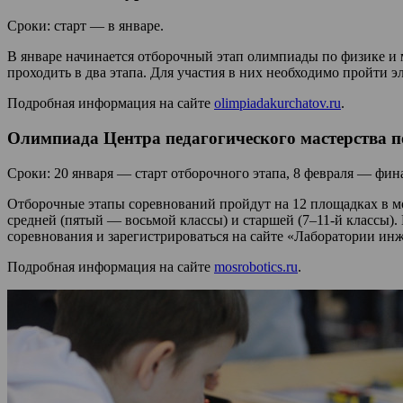
Сроки: старт — в январе.
В январе начинается отборочный этап олимпиады по физике и м
проходить в два этапа. Для участия в них необходимо пройти 
Подробная информация на сайте
olimpiadakurchatov.ru
.
Олимпиада Центра педагогического мастерства п
Сроки: 20 января — старт отборочного этапа, 8 февраля — фин
Отборочные этапы соревнований пройдут на 12 площадках в м
средней (пятый — восьмой классы) и старшей (7–11-й классы).
соревнования и зарегистрироваться на сайте «Лаборатории ин
Подробная информация на сайте
mosrobotics.ru
.