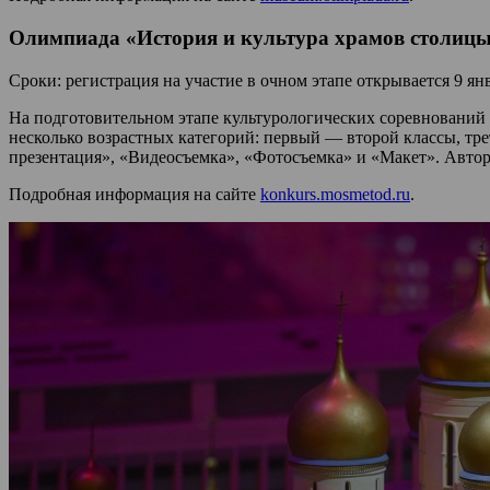
Олимпиада «История и культура храмов столицы
Сроки: регистрация на участие в очном этапе открывается 9 ян
На подготовительном этапе культурологических соревнований 
несколько возрастных категорий: первый — второй классы, т
презентация», «Видеосъемка», «Фотосъемка» и «Макет». Авто
Подробная информация на сайте
konkurs.mosmetod.ru
.