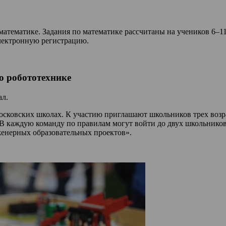
атематике. Задания по математике рассчитаны на учеников 6–11
электронную регистрацию.
о робототехнике
ал.
осковских школах. К участию приглашают школьников трех возр
 В каждую команду по правилам могут войти до двух школьников
женерных образовательных проектов».