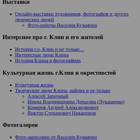
Выставки
Онлайн-выставки художников, фотографов и других
творческих людей
Фото-работы Василия Кузьмина
Интерсное про г. Клин и его жителей
История г.о. Клин и не только…
Интересные люди Клина
История Клина в фотографиях
Культурная жизнь г.Клин и окрестностей
Культурная жизнь
Творческие люди Клина, района и не только
Алексей Заричный
Ирина Владимировна Деньгова (Лукашенко)
Комаров Андрей Александрович
Виктор Степанович Никаноров
Фотогалереи
Фото-зарисовки от Василия Кузьмина