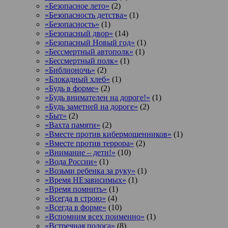
«Безопасное лето»
(2)
«Безопасность детства»
(1)
«Безопасность»
(1)
«Безопасный двор»
(14)
«Безопасный Новый год»
(1)
«Бессмертный автополк»
(1)
«Бессмертный полк»
(1)
«Библионочь»
(2)
«Блокадный хлеб»
(1)
«Будь в форме»
(2)
«Будь внимателен на дороге!»
(1)
«Будь заметней на дороге»
(2)
«Быт»
(2)
«Вахта памяти»
(2)
«Вместе против кибермошенников»
(1)
«Вместе против террора»
(2)
«Внимание – дети!»
(10)
«Вода России»
(1)
«Возьми ребенка за руку»
(1)
«Время НЕзависимых»
(1)
«Время помнить»
(1)
«Всегда в строю»
(4)
«Всегда в форме»
(10)
«Вспомним всех поименно»
(1)
«Встречная полоса»
(8)