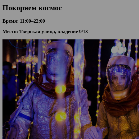
Покоряем космос
Время: 11:00–22:00
Место: Тверская улица, владение 9/13