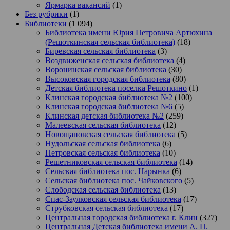
Ярмарка вакансий
(1)
Без рубрики
(1)
Библиотеки
(1 094)
Библиотека имени Юрия Петровича Артюхина
(Решоткинская сельская библиотека)
(18)
Биревская сельская библиотека
(3)
Воздвиженская сельская библиотека
(4)
Воронинская сельская библиотека
(30)
Высоковская городская библиотека
(80)
Детская библиотека поселка Решоткино
(1)
Клинская городская библиотека №2
(100)
Клинская городская библиотека №6
(5)
Клинская детская библиотека №2
(259)
Малеевская сельская библиотека
(12)
Новощаповская сельская библиотека
(5)
Нудольская сельская библиотека
(6)
Петровская сельская библиотека
(10)
Решетниковская сельская библиотека
(14)
Сельская библиотека пос. Нарынка
(6)
Сельская библиотека пос. Чайковского
(5)
Слободская сельская библиотека
(13)
Спас-Заулковская сельская библиотека
(17)
Струбковская сельская библиотека
(17)
Центральная городская библиотека г. Клин
(327)
Центральная Детская библиотека имени А. П.