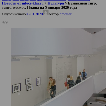
Новости от infoce-klin.ru
>
Культура
>
Бумажный тигр,
танго, космос. Планы на 5 января 2020 года
Опубликовано
05.01.2020
Автор
informer
479