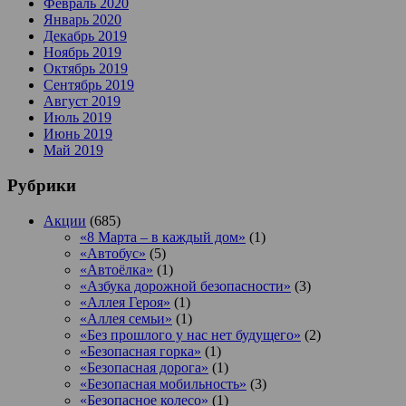
Февраль 2020
Январь 2020
Декабрь 2019
Ноябрь 2019
Октябрь 2019
Сентябрь 2019
Август 2019
Июль 2019
Июнь 2019
Май 2019
Рубрики
Акции
(685)
«8 Марта – в каждый дом»
(1)
«Автобус»
(5)
«Автоёлка»
(1)
«Азбука дорожной безопасности»
(3)
«Аллея Героя»
(1)
«Аллея семьи»
(1)
«Без прошлого у нас нет будущего»
(2)
«Безопасная горка»
(1)
«Безопасная дорога»
(1)
«Безопасная мобильность»
(3)
«Безопасное колесо»
(1)