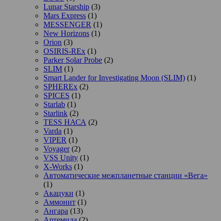
Lunar Starship
(3)
Mars Express
(1)
MESSENGER
(1)
New Horizons
(1)
Orion
(3)
OSIRIS-REx
(1)
Parker Solar Probe
(2)
SLIM
(1)
Smart Lander for Investigating Moon (SLIM)
(1)
SPHEREx
(2)
SPICES
(1)
Starlab
(1)
Starlink
(2)
TESS НАСА
(2)
Varda
(1)
VIPER
(1)
Voyager
(2)
VSS Unity
(1)
X-Works
(1)
Автоматические межпланетные станции «Вега»
(1)
Акацуки
(1)
Аммонит
(1)
Ангара
(13)
Артемида
(2)