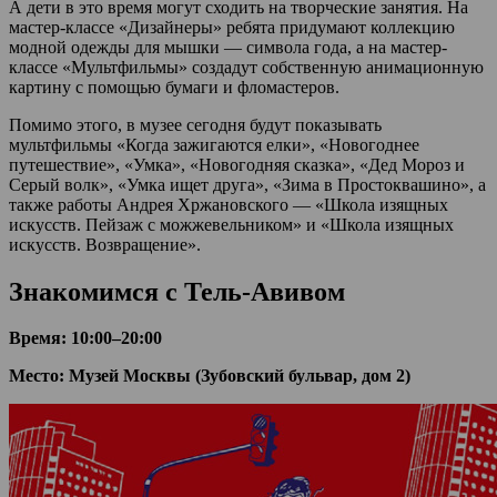
А дети в это время могут сходить на творческие занятия. На
мастер-классе «Дизайнеры» ребята придумают коллекцию
модной одежды для мышки — символа года, а на мастер-
классе «Мультфильмы» создадут собственную анимационную
картину с помощью бумаги и фломастеров.
Помимо этого, в музее сегодня будут показывать
мультфильмы «Когда зажигаются елки», «Новогоднее
путешествие», «Умка», «Новогодняя сказка», «Дед Мороз и
Серый волк», «Умка ищет друга», «Зима в Простоквашино», а
также работы Андрея Хржановского — «Школа изящных
искусств. Пейзаж с можжевельником» и «Школа изящных
искусств. Возвращение».
Знакомимся с Тель-Авивом
Время: 10:00–20:00
Место: Музей Москвы (Зубовский бульвар, дом 2)