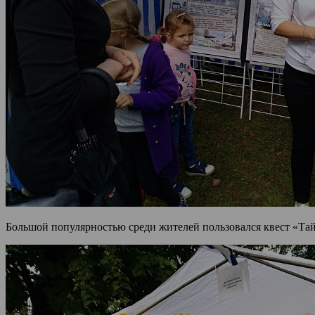
Большой популярностью среди жителей пользовался квест «Тай