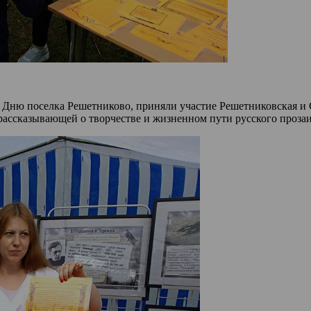
 Дню поселка Решетниково, приняли участие Решетниковская и 
ассказывающей о творчестве и жизненном пути русского прозаи