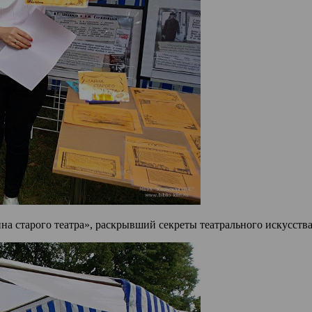
на старого театра», раскрывший секреты театрального искусств