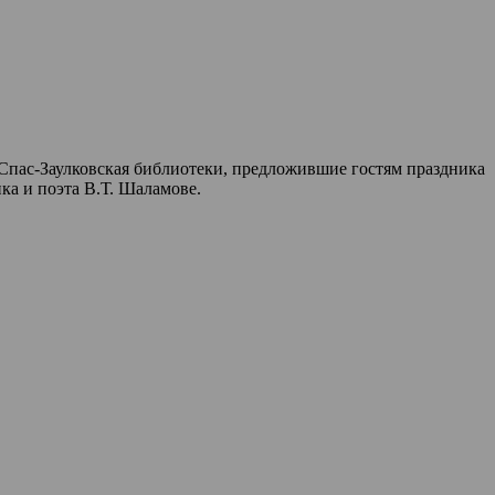
Спас-Заулковская библиотеки, предложившие гостям праздника
ка и поэта В.Т. Шаламове.