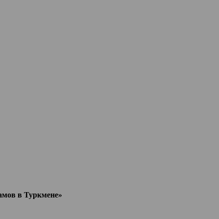
мов в Туркмене»