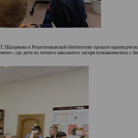
В.Т. Шаламова в Решетниковской библиотеке прошло краеведческ
ене», где дети из летнего школьного лагеря познакомились с б