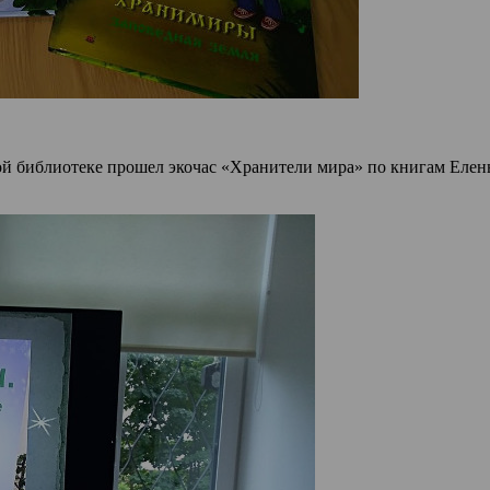
кой библиотеке прошел экочас «Хранители мира» по книгам Елен