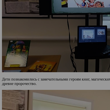
Дети познакомились с замечательными героям книг, магически
древне пророчество.