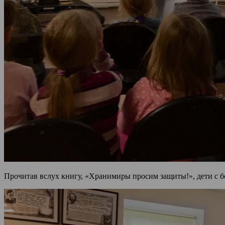
Прочитав вслух книгу, «Хранимиры просим защиты!», дети с 