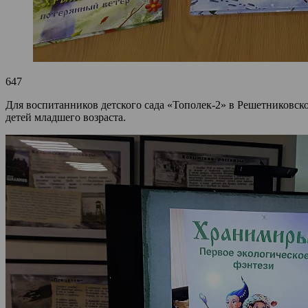
647
Для воспитанников детского сада «Тополек-2» в Решетниковс
детей младшего возраста.