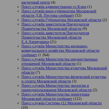
расчетный центр
(4)
Пресс-служба администрации го Клин
(1)
Пресс-служба вице-губернатора Московской
области Д.В. Пестова сообщает
(32)
Пресс-служба Губернатора Московской области
(2)
Пресс-служба заместителя Председателя
Правительства Московской области
(9)
Пресс-служба заместителя Председателя
Правительства Московской области
Е.А.Хромушина
(21)
Пресс-служба Министерства жилищно-
коммунального хозяйства Московской области
сообщает
(1 264)
Пресс-служба Министерства имущественных
отношений Московской области
(1)
Пресс-служба Министерства культуры Московской
области
(7)
Пресс-служба Министерства физической культуры
и спорта Московской области
(3)
Пресс-служба Министерства экологии и
природопользования Московской области
(2)
Пресс-служба Министерства энергетики
Московской области сообщает
(122)
Пресс-служба Система-112 Московской области
(10)