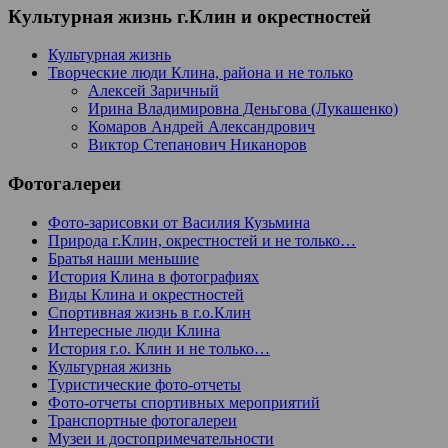
Культурная жизнь г.Клин и окрестностей
Культурная жизнь
Творческие люди Клина, района и не только
Алексей Заричный
Ирина Владимировна Деньгова (Лукашенко)
Комаров Андрей Александрович
Виктор Степанович Никаноров
Фотогалереи
Фото-зарисовки от Василия Кузьмина
Природа г.Клин, окрестностей и не только…
Братья наши меньшие
История Клина в фотографиях
Виды Клина и окрестностей
Спортивная жизнь в г.о.Клин
Интересные люди Клина
История г.о. Клин и не только…
Культурная жизнь
Туристические фото-отчеты
Фото-отчеты спортивных мероприятий
Транспортные фотогалереи
Музеи и достопримечательности