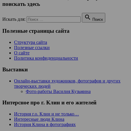
поискать здесь

Искать для:
Поиск
Полезные страницы сайта
Структура сайта
Полезные ссылки
О сайте
Политика конфиденциальности
Выставки
Онлайн-выставки художников, фотографов и других
творческих людей
Фото-работы Василия Кузьмина
Интерсное про г. Клин и его жителей
История г.о. Клин и не только…
Интересные люди Клина
История Клина в фотографиях