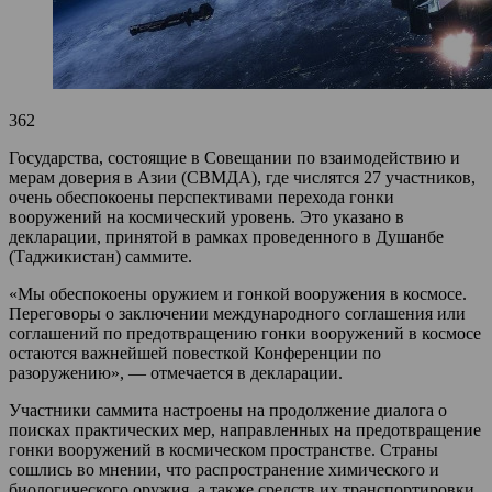
362
Государства, состоящие в Совещании по взаимодействию и
мерам доверия в Азии (СВМДА), где числятся 27 участников,
очень обеспокоены перспективами перехода гонки
вооружений на космический уровень. Это указано в
декларации, принятой в рамках проведенного в Душанбе
(Таджикистан) саммите.
«Мы обеспокоены оружием и гонкой вооружения в космосе.
Переговоры о заключении международного соглашения или
соглашений по предотвращению гонки вооружений в космосе
остаются важнейшей повесткой Конференции по
разоружению», — отмечается в декларации.
Участники саммита настроены на продолжение диалога о
поисках практических мер, направленных на предотвращение
гонки вооружений в космическом пространстве. Страны
сошлись во мнении, что распространение химического и
биологического оружия, а также средств их транспортировки