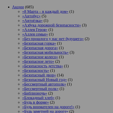
Акции
(685)
«8 Марта – в каждый дом»
(1)
«Автобус»
(5)
«Автоёлка»
(1)
«Азбука дорожной безопасности»
(3)
«Аллея Героя»
(1)
«Аллея семьи»
(1)
«Без прошлого у нас нет будущего»
(2)
«Безопасная горка»
(1)
«Безопасная дорога»
(1)
«Безопасная мобильность»
(3)
«Безопасное колесо»
(1)
«Безопасное лето»
(2)
«Безопасность детства»
(1)
«Безопасность»
(1)
«Безопасный двор»
(14)
«Безопасный Новый год»
(1)
«Бессмертный автополк»
(1)
«Бессмертный полк»
(1)
«Библионочь»
(2)
«Блокадный хлеб»
(1)
«Будь в форме»
(2)
«Будь внимателен на дороге!»
(1)
«Будь заметней на дороге»
(2)