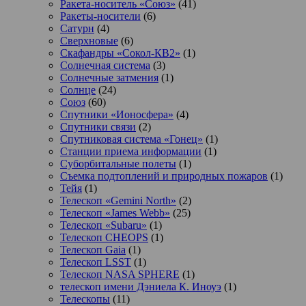
Ракета-носитель «Союз»
(41)
Ракеты-носители
(6)
Сатурн
(4)
Сверхновые
(6)
Скафандры «Сокол-КВ2»
(1)
Солнечная система
(3)
Солнечные затмения
(1)
Солнце
(24)
Союз
(60)
Спутники «Ионосфера»
(4)
Спутники связи
(2)
Спутниковая система «Гонец»
(1)
Станции приема информации
(1)
Суборбитальные полеты
(1)
Съемка подтоплений и природных пожаров
(1)
Тейя
(1)
Телескоп «Gemini North»
(2)
Телескоп «James Webb»
(25)
Телескоп «Subaru»
(1)
Телескоп CHEOPS
(1)
Телескоп Gaia
(1)
Телескоп LSST
(1)
Телескоп NASA SPHERE
(1)
телескоп имени Дэниела К. Иноуэ
(1)
Телескопы
(11)