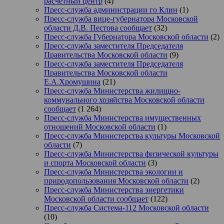
расчетный центр
(4)
Пресс-служба администрации го Клин
(1)
Пресс-служба вице-губернатора Московской
области Д.В. Пестова сообщает
(32)
Пресс-служба Губернатора Московской области
(2)
Пресс-служба заместителя Председателя
Правительства Московской области
(9)
Пресс-служба заместителя Председателя
Правительства Московской области
Е.А.Хромушина
(21)
Пресс-служба Министерства жилищно-
коммунального хозяйства Московской области
сообщает
(1 264)
Пресс-служба Министерства имущественных
отношений Московской области
(1)
Пресс-служба Министерства культуры Московской
области
(7)
Пресс-служба Министерства физической культуры
и спорта Московской области
(3)
Пресс-служба Министерства экологии и
природопользования Московской области
(2)
Пресс-служба Министерства энергетики
Московской области сообщает
(122)
Пресс-служба Система-112 Московской области
(10)