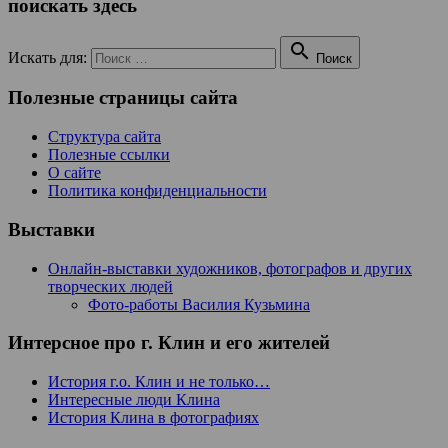
поискать здесь

Искать для:
Поиск
Полезные страницы сайта
Структура сайта
Полезные ссылки
О сайте
Политика конфиденциальности
Выставки
Онлайн-выставки художников, фотографов и других
творческих людей
Фото-работы Василия Кузьмина
Интерсное про г. Клин и его жителей
История г.о. Клин и не только…
Интересные люди Клина
История Клина в фотографиях