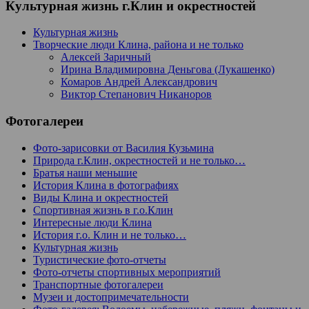
Культурная жизнь г.Клин и окрестностей
Культурная жизнь
Творческие люди Клина, района и не только
Алексей Заричный
Ирина Владимировна Деньгова (Лукашенко)
Комаров Андрей Александрович
Виктор Степанович Никаноров
Фотогалереи
Фото-зарисовки от Василия Кузьмина
Природа г.Клин, окрестностей и не только…
Братья наши меньшие
История Клина в фотографиях
Виды Клина и окрестностей
Спортивная жизнь в г.о.Клин
Интересные люди Клина
История г.о. Клин и не только…
Культурная жизнь
Туристические фото-отчеты
Фото-отчеты спортивных мероприятий
Транспортные фотогалереи
Музеи и достопримечательности