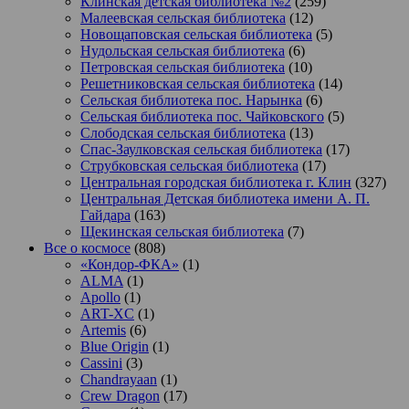
Клинская детская библиотека №2
(259)
Малеевская сельская библиотека
(12)
Новощаповская сельская библиотека
(5)
Нудольская сельская библиотека
(6)
Петровская сельская библиотека
(10)
Решетниковская сельская библиотека
(14)
Сельская библиотека пос. Нарынка
(6)
Сельская библиотека пос. Чайковского
(5)
Слободская сельская библиотека
(13)
Спас-Заулковская сельская библиотека
(17)
Струбковская сельская библиотека
(17)
Центральная городская библиотека г. Клин
(327)
Центральная Детская библиотека имени А. П.
Гайдара
(163)
Щекинская сельская библиотека
(7)
Все о космосе
(808)
«Кондор-ФКА»
(1)
ALMA
(1)
Apollo
(1)
ART-XC
(1)
Artemis
(6)
Blue Origin
(1)
Cassini
(3)
Chandrayaan
(1)
Crew Dragon
(17)