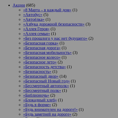
Акции
(685)
«8 Марта – в каждый дом»
(1)
«Автобус»
(5)
«Автоёлка»
(1)
«Азбука дорожной безопасности»
(3)
«Аллея Героя»
(1)
«Аллея семьи»
(1)
«Без прошлого у нас нет будущего»
(2)
«Безопасная горка»
(1)
«Безопасная дорога»
(1)
«Безопасная мобильность»
(3)
«Безопасное колесо»
(1)
«Безопасное лето»
(2)
«Безопасность детства»
(1)
«Безопасность»
(1)
«Безопасный двор»
(14)
«Безопасный Новый год»
(1)
«Бессмертный автополк»
(1)
«Бессмертный полк»
(1)
«Библионочь»
(2)
«Блокадный хлеб»
(1)
«Будь в форме»
(2)
«Будь внимателен на дороге!»
(1)
«Будь заметней на дороге»
(2)