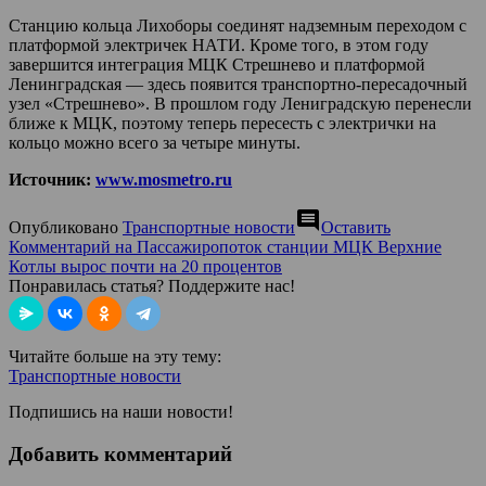
Станцию кольца Лихоборы соединят надземным переходом с
платформой электричек НАТИ. Кроме того, в этом году
завершится интеграция МЦК Стрешнево и платформой
Ленинградская — здесь появится транспортно-пересадочный
узел «Стрешнево». В прошлом году Лениградскую перенесли
ближе к МЦК, поэтому теперь пересесть с электрички на
кольцо можно всего за четыре минуты.
Источник:
www.mosmetro.ru
comment
Опубликовано
Транспортные новости
Оставить
Комментарий
на Пассажиропоток станции МЦК Верхние
Котлы вырос почти на 20 процентов
Понравилась статья? Поддержите нас!
Читайте больше на эту тему:
Транспортные новости
Подпишись на наши новости!
Добавить комментарий