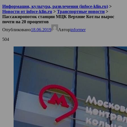
Информация, культура, развлечения (infoce-klin.ru)
>
Новости от infoce-klin.ru
>
Транспортные новости
>
Пассажиропоток станции МЦК Верхние Котлы вырос
почти на 20 процентов
Опубликовано
18.06.2019
Автор
informer
504