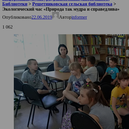
Библиотеки
>
Решетниковская сельская библиотека
>
Экологический час «Природа так мудра и справедлива»
Опубликовано
22.06.2019
Автор
informer
1 062