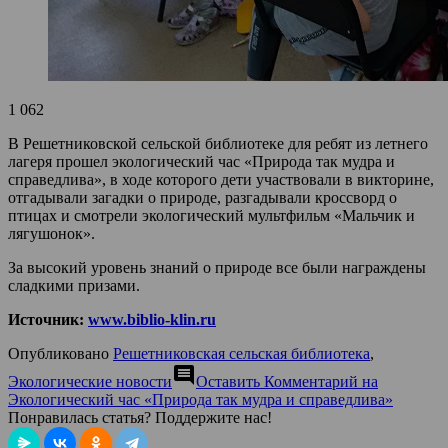
1 062
В Решетниковской сельской библиотеке для ребят из летнего
лагеря прошел экологический час «Природа так мудра и
справедлива», в ходе которого дети участвовали в викторине,
отгадывали загадки о природе, разгадывали кроссворд о
птицах и смотрели экологический мультфильм «Мальчик и
лягушонок».
За высокий уровень знаний о природе все были награждены
сладкими призами.
Источник:
www.biblio-klin.ru
Опубликовано
Решетниковская сельская библиотека
,
comment
Экологические новости
Оставить Комментарий
на
Экологический час «Природа так мудра и справедлива»
Понравилась статья? Поддержите нас!