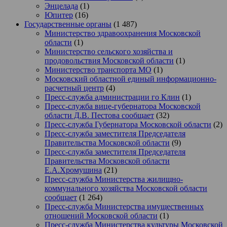
Энцелада
(1)
Юпитер
(16)
Государственные органы
(1 487)
Министерство здравоохранения Московской
области
(1)
Министерство сельского хозяйства и
продовольствия Московской области
(1)
Министерство транспорта МО
(1)
Московский областной единый информационно-
расчетный центр
(4)
Пресс-служба администрации го Клин
(1)
Пресс-служба вице-губернатора Московской
области Д.В. Пестова сообщает
(32)
Пресс-служба Губернатора Московской области
(2)
Пресс-служба заместителя Председателя
Правительства Московской области
(9)
Пресс-служба заместителя Председателя
Правительства Московской области
Е.А.Хромушина
(21)
Пресс-служба Министерства жилищно-
коммунального хозяйства Московской области
сообщает
(1 264)
Пресс-служба Министерства имущественных
отношений Московской области
(1)
Пресс-служба Министерства культуры Московской