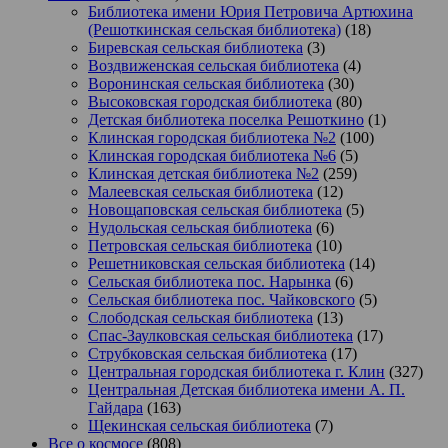
Библиотека имени Юрия Петровича Артюхина
(Решоткинская сельская библиотека)
(18)
Биревская сельская библиотека
(3)
Воздвиженская сельская библиотека
(4)
Воронинская сельская библиотека
(30)
Высоковская городская библиотека
(80)
Детская библиотека поселка Решоткино
(1)
Клинская городская библиотека №2
(100)
Клинская городская библиотека №6
(5)
Клинская детская библиотека №2
(259)
Малеевская сельская библиотека
(12)
Новощаповская сельская библиотека
(5)
Нудольская сельская библиотека
(6)
Петровская сельская библиотека
(10)
Решетниковская сельская библиотека
(14)
Сельская библиотека пос. Нарынка
(6)
Сельская библиотека пос. Чайковского
(5)
Слободская сельская библиотека
(13)
Спас-Заулковская сельская библиотека
(17)
Струбковская сельская библиотека
(17)
Центральная городская библиотека г. Клин
(327)
Центральная Детская библиотека имени А. П.
Гайдара
(163)
Щекинская сельская библиотека
(7)
Все о космосе
(808)