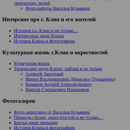
творческих людей
Фото-работы Василия Кузьмина
Интерсное про г. Клин и его жителей
История г.о. Клин и не только…
Интересные люди Клина
История Клина в фотографиях
Культурная жизнь г.Клин и окрестностей
Культурная жизнь
Творческие люди Клина, района и не только
Алексей Заричный
Ирина Владимировна Деньгова (Лукашенко)
Комаров Андрей Александрович
Виктор Степанович Никаноров
Фотогалереи
Фото-зарисовки от Василия Кузьмина
Природа г.Клин, окрестностей и не только…
Братья наши меньшие
История Клина в фотографиях