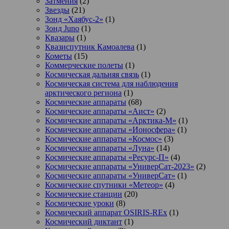
Затмения
(2)
Звезды
(21)
Зонд «Хаябус-2»
(1)
Зонд Juno
(1)
Квазары
(1)
Квазиспутник Камоалева
(1)
Кометы
(15)
Коммерческие полеты
(1)
Космическая дальняя связь
(1)
Космическая система для наблюдения
арктического региона
(1)
Космические аппараты
(68)
Космические аппараты «Аист»
(2)
Космические аппараты «Арктика-М»
(1)
Космические аппараты «Ионосфера»
(1)
Космические аппараты «Космос»
(3)
Космические аппараты «Луна»
(14)
Космические аппараты «Ресурс-П»
(4)
Космические аппараты «УниверСат-2023»
(2)
Космические аппараты «УниверСат»
(1)
Космические спутники «Метеор»
(4)
Космические станции
(20)
Космические уроки
(8)
Космический аппарат OSIRIS-REx
(1)
Космический диктант
(1)