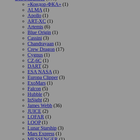
«Кондор-ФКА»
(1)
ALMA
(1)
Apollo
(1)
ART-XC
(1)
Artemis
(6)
Blue Origin
(1)
Cassini
(3)
Chandrayaan
(1)
Crew Dragon
(17)
Cygnus
(1)
CZ-6C
(1)
DART
(2)
ESA NASA
(1)
Europa Clipper
(3)
ExoMars
(1)
Falcon
(5)
Hubble
(7)
InSight
(2)
James Webb
(36)
JUICE
(2)
LOFAR
(1)
LOOP
(1)
Lunar Starship
(3)
Mars Express
(1)
MESSENGER
(1)