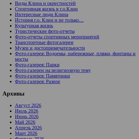
Виды Клина и окрестностей
Спортивная жизнь в г.о.Клин
Интересные люди Клина
История г.о. Клин и не только…
Культурная жизнь
Туристические фото-отчеты
Фото-отчеты спортивных мероприятий
Транспортные фотогалереи
Музеи и достопримечательности
Фото-галерея: Водоемы, набережные, пляжи, фонтаны и
мосты
Фото-галерея: Парки
Фото-галереи на религиозную тему
Фото-галерея: Памятники
Фото-галерея: Разное
Архивы
Август 2026
Июль 2026
Июнь 2026
Май 2026
Апрель 2026
Март 2026
Февраль 2026