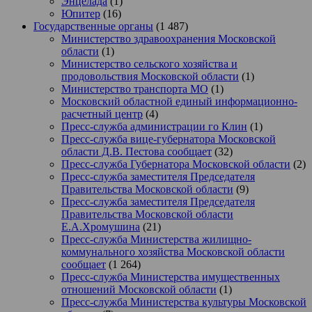
Энцелада
(1)
Юпитер
(16)
Государственные органы
(1 487)
Министерство здравоохранения Московской
области
(1)
Министерство сельского хозяйства и
продовольствия Московской области
(1)
Министерство транспорта МО
(1)
Московский областной единый информационно-
расчетный центр
(4)
Пресс-служба администрации го Клин
(1)
Пресс-служба вице-губернатора Московской
области Д.В. Пестова сообщает
(32)
Пресс-служба Губернатора Московской области
(2)
Пресс-служба заместителя Председателя
Правительства Московской области
(9)
Пресс-служба заместителя Председателя
Правительства Московской области
Е.А.Хромушина
(21)
Пресс-служба Министерства жилищно-
коммунального хозяйства Московской области
сообщает
(1 264)
Пресс-служба Министерства имущественных
отношений Московской области
(1)
Пресс-служба Министерства культуры Московской