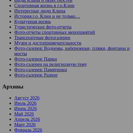
Виды Клина и окрестностей
Спортивная жизнь в г.о.Клин
Интересные люди Клина
История г.о. Клин и не только…
Культурная жизнь
Туристические фото-отчеты
Фото-отчеты спортивных мероприятий
Транспортные фотогалереи
Музеи и достопримечательности
Фото-галерея: Водоемы, набережные, пляжи, фонтаны и
мосты
Фото-галерея: Парки
Фото-галереи на религиозную тему
Фото-галерея: Памятники
Фото-галерея: Разное
Архивы
Август 2026
Июль 2026
Июнь 2026
Май 2026
Апрель 2026
Март 2026
Февраль 2026