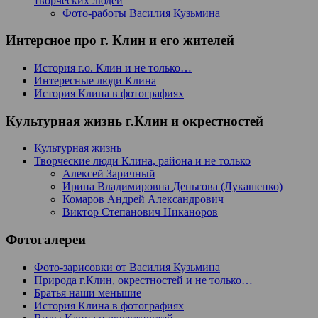
творческих людей
Фото-работы Василия Кузьмина
Интерсное про г. Клин и его жителей
История г.о. Клин и не только…
Интересные люди Клина
История Клина в фотографиях
Культурная жизнь г.Клин и окрестностей
Культурная жизнь
Творческие люди Клина, района и не только
Алексей Заричный
Ирина Владимировна Деньгова (Лукашенко)
Комаров Андрей Александрович
Виктор Степанович Никаноров
Фотогалереи
Фото-зарисовки от Василия Кузьмина
Природа г.Клин, окрестностей и не только…
Братья наши меньшие
История Клина в фотографиях