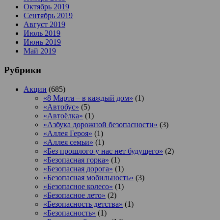
Октябрь 2019
Сентябрь 2019
Август 2019
Июль 2019
Июнь 2019
Май 2019
Рубрики
Акции
(685)
«8 Марта – в каждый дом»
(1)
«Автобус»
(5)
«Автоёлка»
(1)
«Азбука дорожной безопасности»
(3)
«Аллея Героя»
(1)
«Аллея семьи»
(1)
«Без прошлого у нас нет будущего»
(2)
«Безопасная горка»
(1)
«Безопасная дорога»
(1)
«Безопасная мобильность»
(3)
«Безопасное колесо»
(1)
«Безопасное лето»
(2)
«Безопасность детства»
(1)
«Безопасность»
(1)