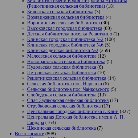
Библиотека имени Юрия Петровича Артюхина
(Решоткинская сельская библиотека)
(18)
Биревская сельская библиотека
(3)
Воздвиженская сельская библиотека
(4)
Воронинская сельская библиотека
(30)
Высоковская городская библиотека
(80)
Детская библиотека поселка Решоткино
(1)
Клинская городская библиотека №2
(100)
Клинская городская библиотека №6
(5)
Клинская детская библиотека №2
(259)
Малеевская сельская библиотека
(12)
Новощаповская сельская библиотека
(5)
Нудольская сельская библиотека
(6)
Петровская сельская библиотека
(10)
Решетниковская сельская библиотека
(14)
Сельская библиотека пос. Нарынка
(6)
Сельская библиотека пос. Чайковского
(5)
Слободская сельская библиотека
(13)
Спас-Заулковская сельская библиотека
(17)
Струбковская сельская библиотека
(17)
Центральная городская библиотека г. Клин
(327)
Центральная Детская библиотека имени А. П.
Гайдара
(163)
Щекинская сельская библиотека
(7)
Все о космосе
(808)