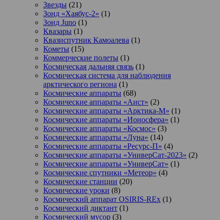
Звезды
(21)
Зонд «Хаябус-2»
(1)
Зонд Juno
(1)
Квазары
(1)
Квазиспутник Камоалева
(1)
Кометы
(15)
Коммерческие полеты
(1)
Космическая дальняя связь
(1)
Космическая система для наблюдения
арктического региона
(1)
Космические аппараты
(68)
Космические аппараты «Аист»
(2)
Космические аппараты «Арктика-М»
(1)
Космические аппараты «Ионосфера»
(1)
Космические аппараты «Космос»
(3)
Космические аппараты «Луна»
(14)
Космические аппараты «Ресурс-П»
(4)
Космические аппараты «УниверСат-2023»
(2)
Космические аппараты «УниверСат»
(1)
Космические спутники «Метеор»
(4)
Космические станции
(20)
Космические уроки
(8)
Космический аппарат OSIRIS-REx
(1)
Космический диктант
(1)
Космический мусор
(3)