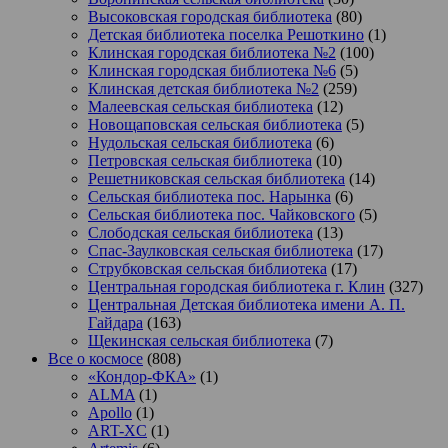
Высоковская городская библиотека
(80)
Детская библиотека поселка Решоткино
(1)
Клинская городская библиотека №2
(100)
Клинская городская библиотека №6
(5)
Клинская детская библиотека №2
(259)
Малеевская сельская библиотека
(12)
Новощаповская сельская библиотека
(5)
Нудольская сельская библиотека
(6)
Петровская сельская библиотека
(10)
Решетниковская сельская библиотека
(14)
Сельская библиотека пос. Нарынка
(6)
Сельская библиотека пос. Чайковского
(5)
Слободская сельская библиотека
(13)
Спас-Заулковская сельская библиотека
(17)
Струбковская сельская библиотека
(17)
Центральная городская библиотека г. Клин
(327)
Центральная Детская библиотека имени А. П.
Гайдара
(163)
Щекинская сельская библиотека
(7)
Все о космосе
(808)
«Кондор-ФКА»
(1)
ALMA
(1)
Apollo
(1)
ART-XC
(1)