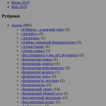
Июнь 2019
Май 2019
Рубрики
Акции
(685)
«8 Марта – в каждый дом»
(1)
«Автобус»
(5)
«Автоёлка»
(1)
«Азбука дорожной безопасности»
(3)
«Аллея Героя»
(1)
«Аллея семьи»
(1)
«Без прошлого у нас нет будущего»
(2)
«Безопасная горка»
(1)
«Безопасная дорога»
(1)
«Безопасная мобильность»
(3)
«Безопасное колесо»
(1)
«Безопасное лето»
(2)
«Безопасность детства»
(1)
«Безопасность»
(1)
«Безопасный двор»
(14)
«Безопасный Новый год»
(1)
«Бессмертный автополк»
(1)
«Бессмертный полк»
(1)