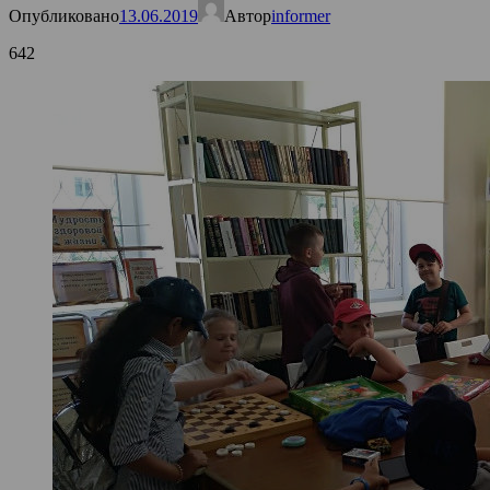
Опубликовано
13.06.2019
Автор
informer
642