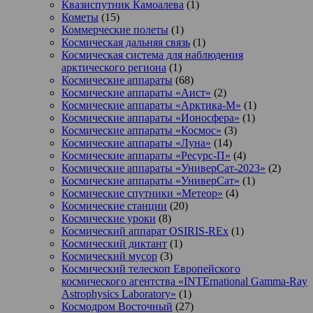
Квазиспутник Камоалева
(1)
Кометы
(15)
Коммерческие полеты
(1)
Космическая дальняя связь
(1)
Космическая система для наблюдения
арктического региона
(1)
Космические аппараты
(68)
Космические аппараты «Аист»
(2)
Космические аппараты «Арктика-М»
(1)
Космические аппараты «Ионосфера»
(1)
Космические аппараты «Космос»
(3)
Космические аппараты «Луна»
(14)
Космические аппараты «Ресурс-П»
(4)
Космические аппараты «УниверСат-2023»
(2)
Космические аппараты «УниверСат»
(1)
Космические спутники «Метеор»
(4)
Космические станции
(20)
Космические уроки
(8)
Космический аппарат OSIRIS-REx
(1)
Космический диктант
(1)
Космический мусор
(3)
Космический телескоп Европейского
космического агентства «INTErnational Gamma-Ray
Astrophysics Laboratory»
(1)
Космодром Восточный
(27)