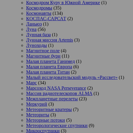
Космодром Куру в Южной Америке
(1)
Космодромы
(35)
Космонавты
(134)
КОСПАС-САРСАТ
(2)
Ланьюэ
(1)
Луна
(56)
Лунная база
(1)
Лунная миссия Artemis
(3)
Луноходы
(1)
Магнитное поле
(4)
Магнитные бури
(11)
Малая планета Ганимед
(1)
Малая планета Европа
(6)
Малая планета Титан
(2)
Малый исследовательский модуль «Рассвет»
(1)
Марс
(34)
Марсоход NASA Perseverance
(2)
Массив радиотелескопов ALMA
(1)
Межпланетные перелеты
(23)
Меркурий
(3)
Метеоритные кратеры
(7)
Метеориты
(3)
Метеорные потоки
(5)
Метеорологические спутники
(9)
Микроспутники
(3)