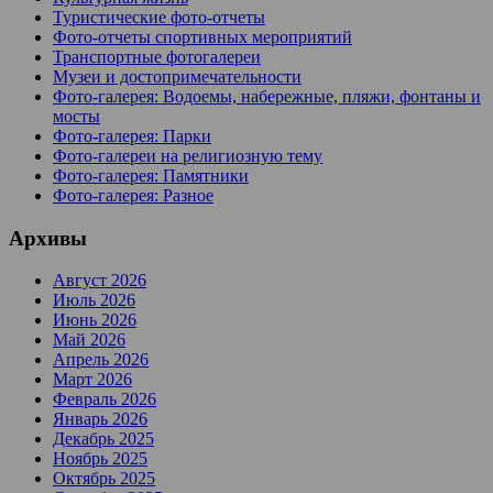
Туристические фото-отчеты
Фото-отчеты спортивных мероприятий
Транспортные фотогалереи
Музеи и достопримечательности
Фото-галерея: Водоемы, набережные, пляжи, фонтаны и
мосты
Фото-галерея: Парки
Фото-галереи на религиозную тему
Фото-галерея: Памятники
Фото-галерея: Разное
Архивы
Август 2026
Июль 2026
Июнь 2026
Май 2026
Апрель 2026
Март 2026
Февраль 2026
Январь 2026
Декабрь 2025
Ноябрь 2025
Октябрь 2025