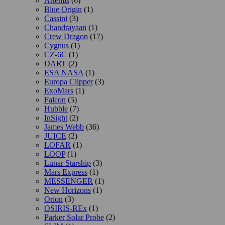
Artemis
(6)
Blue Origin
(1)
Cassini
(3)
Chandrayaan
(1)
Crew Dragon
(17)
Cygnus
(1)
CZ-6C
(1)
DART
(2)
ESA NASA
(1)
Europa Clipper
(3)
ExoMars
(1)
Falcon
(5)
Hubble
(7)
InSight
(2)
James Webb
(36)
JUICE
(2)
LOFAR
(1)
LOOP
(1)
Lunar Starship
(3)
Mars Express
(1)
MESSENGER
(1)
New Horizons
(1)
Orion
(3)
OSIRIS-REx
(1)
Parker Solar Probe
(2)