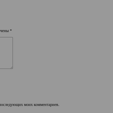
ечены
*
ля последующих моих комментариев.