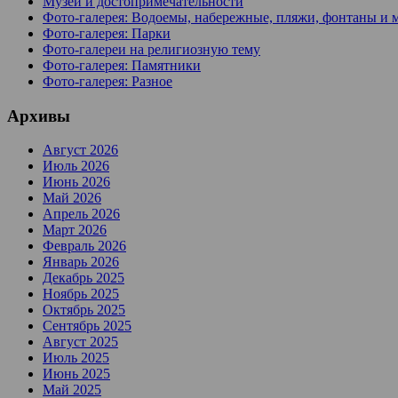
Музеи и достопримечательности
Фото-галерея: Водоемы, набережные, пляжи, фонтаны и 
Фото-галерея: Парки
Фото-галереи на религиозную тему
Фото-галерея: Памятники
Фото-галерея: Разное
Архивы
Август 2026
Июль 2026
Июнь 2026
Май 2026
Апрель 2026
Март 2026
Февраль 2026
Январь 2026
Декабрь 2025
Ноябрь 2025
Октябрь 2025
Сентябрь 2025
Август 2025
Июль 2025
Июнь 2025
Май 2025