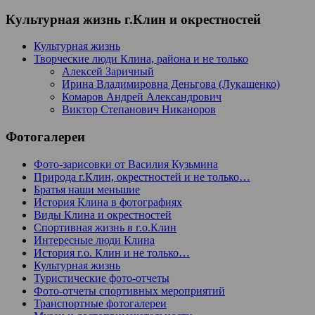
Культурная жизнь г.Клин и окрестностей
Культурная жизнь
Творческие люди Клина, района и не только
Алексей Заричный
Ирина Владимировна Деньгова (Лукашенко)
Комаров Андрей Александрович
Виктор Степанович Никаноров
Фотогалереи
Фото-зарисовки от Василия Кузьмина
Природа г.Клин, окрестностей и не только…
Братья наши меньшие
История Клина в фотографиях
Виды Клина и окрестностей
Спортивная жизнь в г.о.Клин
Интересные люди Клина
История г.о. Клин и не только…
Культурная жизнь
Туристические фото-отчеты
Фото-отчеты спортивных мероприятий
Транспортные фотогалереи