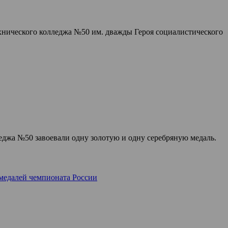
хнического колледжа №50 им. дважды Героя социалистического
леджа №50 завоевали одну золотую и одну серебряную медаль.
 медалей чемпионата России