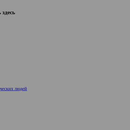
 здесь
рческих людей