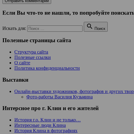
Если Вы что-то не нашли, то попробуйте поискать

Искать для:
Поиск
Полезные страницы сайта
Структура сайта
Полезные ссылки
О сайте
Политика конфиденциальности
Выставки
Онлайн-выставки художников, фотографов и других тво
Фото-работы Василия Кузьмина
Интерсное про г. Клин и его жителей
История г.о. Клин и не только…
Интересные люди Клина
История Клина в фотографиях