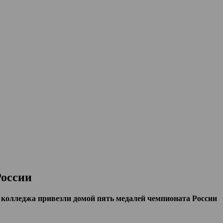
России
 колледжа привезли домой пять медалей чемпионата России