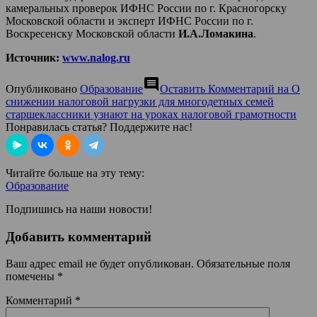
камеральных проверок ИФНС России по г. Красногорску
Московской области и эксперт ИФНС России по г.
Воскресенску Московской области
И.А.Ломакина
.
Источник:
www.nalog.ru
comment
Опубликовано
Образование
Оставить Комментарий
на О
снижении налоговой нагрузки для многодетных семей
старшеклассники узнают на уроках налоговой грамотности
Понравилась статья? Поддержите нас!
Читайте больше на эту тему:
Образование
Подпишись на наши новости!
Добавить комментарий
Ваш адрес email не будет опубликован.
Обязательные поля
помечены
*
Комментарий
*