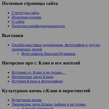
Полезные страницы сайта
Структура сайта
Полезные ссылки
О сайте
Политика конфиденциальности
Выставки
Онлайн-выставки художников, фотографов и других
творческих людей
Фото-работы Василия Кузьмина
Интерсное про г. Клин и его жителей
История г.о. Клин и не только…
Интересные люди Клина
История Клина в фотографиях
Культурная жизнь г.Клин и окрестностей
Культурная жизнь
Творческие люди Клина, района и не только
Алексей Заричный