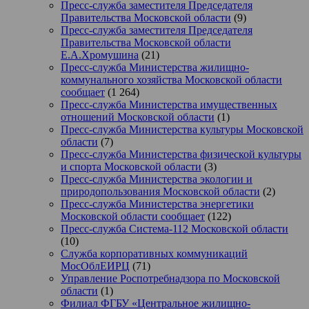
Пресс-служба заместителя Председателя
Правительства Московской области
(9)
Пресс-служба заместителя Председателя
Правительства Московской области
Е.А.Хромушина
(21)
Пресс-служба Министерства жилищно-
коммунального хозяйства Московской области
сообщает
(1 264)
Пресс-служба Министерства имущественных
отношений Московской области
(1)
Пресс-служба Министерства культуры Московской
области
(7)
Пресс-служба Министерства физической культуры
и спорта Московской области
(3)
Пресс-служба Министерства экологии и
природопользования Московской области
(2)
Пресс-служба Министерства энергетики
Московской области сообщает
(122)
Пресс-служба Система-112 Московской области
(10)
Служба корпоративных коммуникаций
МосОблЕИРЦ
(71)
Управление Роспотребнадзора по Московской
области
(1)
Филиал ФГБУ «Центральное жилищно-