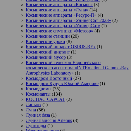
Космические аппараты «Космос»
(3)
Космические аппараты «Луна»
(14)
Космические аппараты «Ресурс-П»
(4)
Космические аппараты «УниверСат-2023»
(2)
Космические аппараты «УниверСат»
(1)
Космические спутники «Метеор»
(4)
Космические станции
(20)
Космические уроки
(8)
Космический аппарат OSIRIS-REx
(1)
Космический диктант
(1)
Космический мусор
(3)
Космический телескоп Европейского
космического агентства «INTErnational Gamma-Ray
Astrophysics Laboratory»
(1)
Космодром Восточный
(27)
Космодром Куру в Южной Америке
(1)
Космодромы
(35)
Космонавты
(134)
КОСПАС-САРСАТ
(2)
Ланьюэ
(1)
Луна
(56)
Лунная база
(1)
Лунная миссия Artemis
(3)
Луноходы
(1)
Магнитное поле
(4)