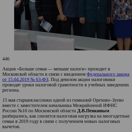
446
Акция «Больше семья — меньше налоги» проходит в
Московской области в связи с введением
Федерального закона
от 15.04.2019 № 63-ФЗ
. Под девизом акции налоговики
проводят уроки налоговой грамотности в учебных заведениях
региона.
15 мая старшеклассники одной из гимназий Орехово–Зуево
вместе с заместителем начальника Межрайонной ИФНС
России №10 по Московской области
Д.В.Пенкиным
разбирались, как снизится налоговая нагрузка на многодетные
семьи в 2019 году в связи с получением новых налоговых
вычетов.