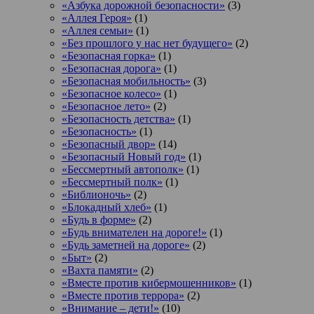
«Азбука дорожной безопасности»
(3)
«Аллея Героя»
(1)
«Аллея семьи»
(1)
«Без прошлого у нас нет будущего»
(2)
«Безопасная горка»
(1)
«Безопасная дорога»
(1)
«Безопасная мобильность»
(3)
«Безопасное колесо»
(1)
«Безопасное лето»
(2)
«Безопасность детства»
(1)
«Безопасность»
(1)
«Безопасный двор»
(14)
«Безопасный Новый год»
(1)
«Бессмертный автополк»
(1)
«Бессмертный полк»
(1)
«Библионочь»
(2)
«Блокадный хлеб»
(1)
«Будь в форме»
(2)
«Будь внимателен на дороге!»
(1)
«Будь заметней на дороге»
(2)
«Быт»
(2)
«Вахта памяти»
(2)
«Вместе против кибермошенников»
(1)
«Вместе против террора»
(2)
«Внимание – дети!»
(10)