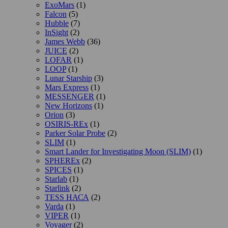
ExoMars
(1)
Falcon
(5)
Hubble
(7)
InSight
(2)
James Webb
(36)
JUICE
(2)
LOFAR
(1)
LOOP
(1)
Lunar Starship
(3)
Mars Express
(1)
MESSENGER
(1)
New Horizons
(1)
Orion
(3)
OSIRIS-REx
(1)
Parker Solar Probe
(2)
SLIM
(1)
Smart Lander for Investigating Moon (SLIM)
(1)
SPHEREx
(2)
SPICES
(1)
Starlab
(1)
Starlink
(2)
TESS НАСА
(2)
Varda
(1)
VIPER
(1)
Voyager
(2)