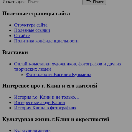
Искать для:
Поиск
Полезные страницы сайта
Структура сайта
Полезные ссылки
О сайте
Политика конфиденциальности
Выставки
Онлайн-выставки художников, фотографов и других
творческих людей
Фото-работы Василия Кузьмина
Интерсное про г. Клин и его жителей
История г.о. Клин и не только…
Интересные люди Клина
История Клина в фотографиях
Культурная жизнь г.Клин и окрестностей
Культурная жизнь