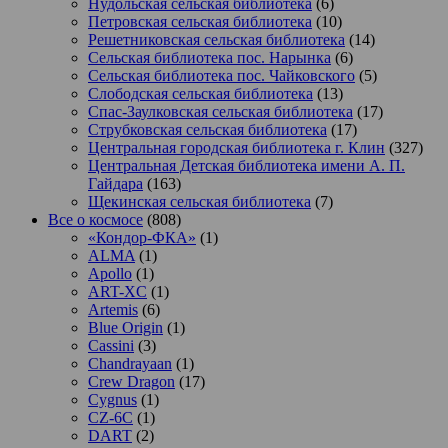
Нудольская сельская библиотека
(6)
Петровская сельская библиотека
(10)
Решетниковская сельская библиотека
(14)
Сельская библиотека пос. Нарынка
(6)
Сельская библиотека пос. Чайковского
(5)
Слободская сельская библиотека
(13)
Спас-Заулковская сельская библиотека
(17)
Струбковская сельская библиотека
(17)
Центральная городская библиотека г. Клин
(327)
Центральная Детская библиотека имени А. П.
Гайдара
(163)
Щекинская сельская библиотека
(7)
Все о космосе
(808)
«Кондор-ФКА»
(1)
ALMA
(1)
Apollo
(1)
ART-XC
(1)
Artemis
(6)
Blue Origin
(1)
Cassini
(3)
Chandrayaan
(1)
Crew Dragon
(17)
Cygnus
(1)
CZ-6C
(1)
DART
(2)