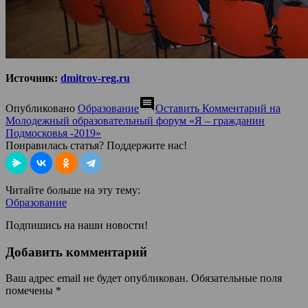
Источник:
dmitrov-reg.ru
comment
Опубликовано
Образование
Оставить Комментарий
на
Молодежный образовательный форум «Я – гражданин
Подмосковья -2019»
Понравилась статья? Поддержите нас!
Читайте больше на эту тему:
Образование
Подпишись на наши новости!
Добавить комментарий
Ваш адрес email не будет опубликован.
Обязательные поля
помечены
*