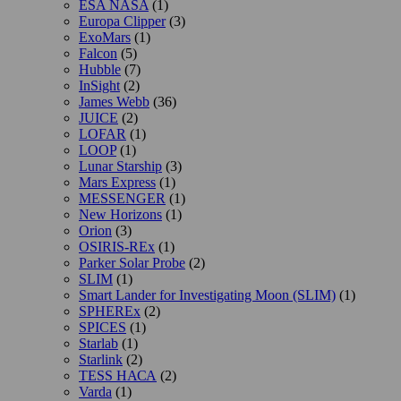
ESA NASA
(1)
Europa Clipper
(3)
ExoMars
(1)
Falcon
(5)
Hubble
(7)
InSight
(2)
James Webb
(36)
JUICE
(2)
LOFAR
(1)
LOOP
(1)
Lunar Starship
(3)
Mars Express
(1)
MESSENGER
(1)
New Horizons
(1)
Orion
(3)
OSIRIS-REx
(1)
Parker Solar Probe
(2)
SLIM
(1)
Smart Lander for Investigating Moon (SLIM)
(1)
SPHEREx
(2)
SPICES
(1)
Starlab
(1)
Starlink
(2)
TESS НАСА
(2)
Varda
(1)