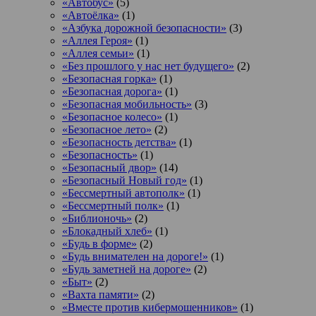
«Автобус»
(5)
«Автоёлка»
(1)
«Азбука дорожной безопасности»
(3)
«Аллея Героя»
(1)
«Аллея семьи»
(1)
«Без прошлого у нас нет будущего»
(2)
«Безопасная горка»
(1)
«Безопасная дорога»
(1)
«Безопасная мобильность»
(3)
«Безопасное колесо»
(1)
«Безопасное лето»
(2)
«Безопасность детства»
(1)
«Безопасность»
(1)
«Безопасный двор»
(14)
«Безопасный Новый год»
(1)
«Бессмертный автополк»
(1)
«Бессмертный полк»
(1)
«Библионочь»
(2)
«Блокадный хлеб»
(1)
«Будь в форме»
(2)
«Будь внимателен на дороге!»
(1)
«Будь заметней на дороге»
(2)
«Быт»
(2)
«Вахта памяти»
(2)
«Вместе против кибермошенников»
(1)