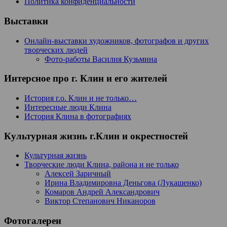
Политика конфиденциальности
Выставки
Онлайн-выставки художников, фотографов и других
творческих людей
Фото-работы Василия Кузьмина
Интерсное про г. Клин и его жителей
История г.о. Клин и не только…
Интересные люди Клина
История Клина в фотографиях
Культурная жизнь г.Клин и окрестностей
Культурная жизнь
Творческие люди Клина, района и не только
Алексей Заричный
Ирина Владимировна Деньгова (Лукашенко)
Комаров Андрей Александрович
Виктор Степанович Никаноров
Фотогалереи