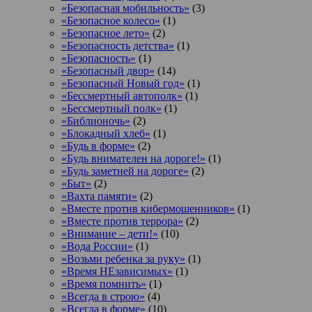
«Безопасная мобильность»
(3)
«Безопасное колесо»
(1)
«Безопасное лето»
(2)
«Безопасность детства»
(1)
«Безопасность»
(1)
«Безопасный двор»
(14)
«Безопасный Новый год»
(1)
«Бессмертный автополк»
(1)
«Бессмертный полк»
(1)
«Библионочь»
(2)
«Блокадный хлеб»
(1)
«Будь в форме»
(2)
«Будь внимателен на дороге!»
(1)
«Будь заметней на дороге»
(2)
«Быт»
(2)
«Вахта памяти»
(2)
«Вместе против кибермошенников»
(1)
«Вместе против террора»
(2)
«Внимание – дети!»
(10)
«Вода России»
(1)
«Возьми ребенка за руку»
(1)
«Время НЕзависимых»
(1)
«Время помнить»
(1)
«Всегда в строю»
(4)
«Всегда в форме»
(10)