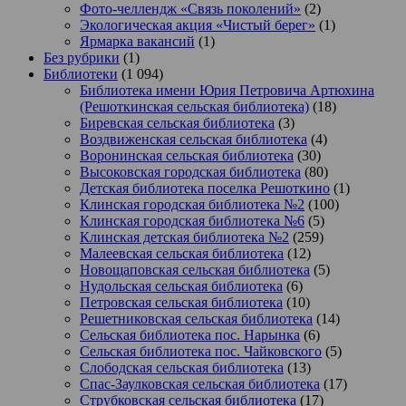
Фото-челлендж «Связь поколений»
(2)
Экологическая акция «Чистый берег»
(1)
Ярмарка вакансий
(1)
Без рубрики
(1)
Библиотеки
(1 094)
Библиотека имени Юрия Петровича Артюхина
(Решоткинская сельская библиотека)
(18)
Биревская сельская библиотека
(3)
Воздвиженская сельская библиотека
(4)
Воронинская сельская библиотека
(30)
Высоковская городская библиотека
(80)
Детская библиотека поселка Решоткино
(1)
Клинская городская библиотека №2
(100)
Клинская городская библиотека №6
(5)
Клинская детская библиотека №2
(259)
Малеевская сельская библиотека
(12)
Новощаповская сельская библиотека
(5)
Нудольская сельская библиотека
(6)
Петровская сельская библиотека
(10)
Решетниковская сельская библиотека
(14)
Сельская библиотека пос. Нарынка
(6)
Сельская библиотека пос. Чайковского
(5)
Слободская сельская библиотека
(13)
Спас-Заулковская сельская библиотека
(17)
Струбковская сельская библиотека
(17)