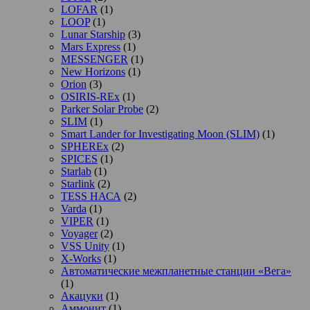
LOFAR
(1)
LOOP
(1)
Lunar Starship
(3)
Mars Express
(1)
MESSENGER
(1)
New Horizons
(1)
Orion
(3)
OSIRIS-REx
(1)
Parker Solar Probe
(2)
SLIM
(1)
Smart Lander for Investigating Moon (SLIM)
(1)
SPHEREx
(2)
SPICES
(1)
Starlab
(1)
Starlink
(2)
TESS НАСА
(2)
Varda
(1)
VIPER
(1)
Voyager
(2)
VSS Unity
(1)
X-Works
(1)
Автоматические межпланетные станции «Вега»
(1)
Акацуки
(1)
Аммонит
(1)