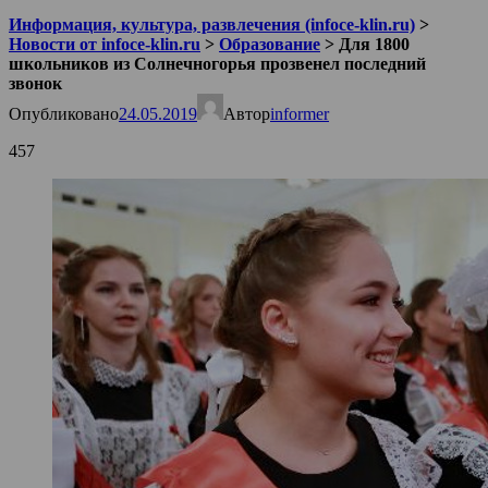
Информация, культура, развлечения (infoce-klin.ru)
>
Новости от infoce-klin.ru
>
Образование
>
Для 1800
школьников из Солнечногорья прозвенел последний
звонок
Опубликовано
24.05.2019
Автор
informer
457