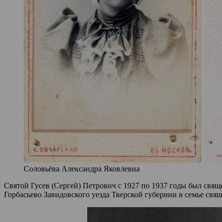
Соловьёва Александра Яковлевна
Святой Гусев (Сергей) Петрович с 1927 по 1937 годы был свя
Горбасьево Завидовского уезда Тверской губернии в семье свя