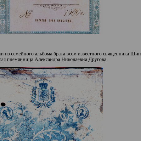
и из семейного альбома брата всем известного священника Шип
тая племянница Александра Николаевна Другова.