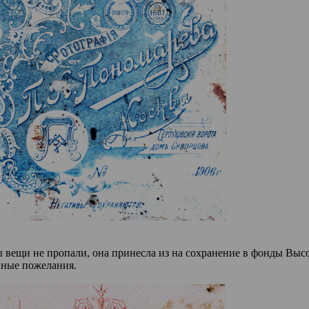
ы вещи не пропали, она принесла из на сохранение в фонды Выс
нные пожелания.