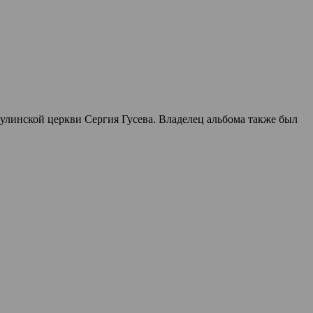
улинской церкви Сергия Гусева. Владелец альбома также был