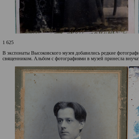
1 625
В экспонаты Высоковского музея добавились редкие фотографи
священником. Альбом с фотографиями в музей принесла внуча