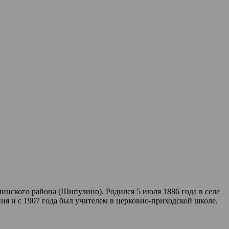
инского района (Шипулино). Родился 5 июля 1886 года в селе
ия и с 1907 года был учителем в церковно-приходской школе.