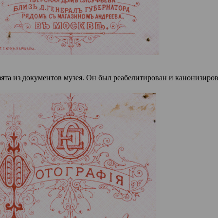
ята из документов музея. Он был реабелитирован и канонизиров