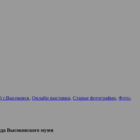
й г.Высоковск
,
Онлайн выставки
,
Старые фотографии
,
Фото-
да Высоковского музея