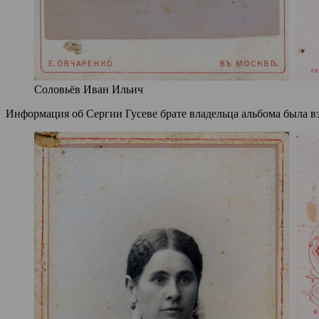
Соловьёв Иван Ильич
Информация об Сергии Гусеве брате владельца альбома была вз